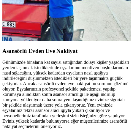
Asansörlü Evden Eve Nakliyat
Günümüzde binaların kat sayısı arttığından dolayı kişiler yaşadıkları
yerden taşınmak istediklerinde eşyalarının merdiven boşluklarından
nasıl sığacağını, yüksek katlardan eşyaların nasıl aşağıya
indirileceğini düşünmekten istedikleri bir yere taşınmakta güçlük
çekiyorlar. Ancak asansörlü evden eve nakliyat bu sorunun çözümü
oluyor. Eşyalarınızın profesyonel şekilde paketlemesi yapılıp
korumaya alındıktan sonra asansör aracılığı ile aşağı indirilip
kamyona yükleniyor daha sonra yeni taşındığınız evinize sigortalı
bir şekilde ulaştırmak üzere yola çıkarıyoruz. Yeni evinizde
eşyalarınız tekrar asansör aracılığıyla yukarı çıkarılıyor ve
personellerimiz tarafından yerleşimi sizin isteğinize göre yapılıyor.
Eviniz yüksek katlarda bulunuyorsa eğer müşterilerimize asansörlü
nakliyat seçmelerini öneriyoruz.