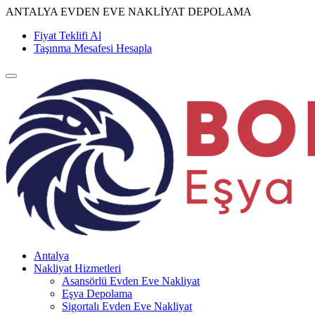
ANTALYA EVDEN EVE NAKLİYAT DEPOLAMA
Fiyat Teklifi Al
Taşınma Mesafesi Hesapla
Antalya
Nakliyat Hizmetleri
Asansörlü Evden Eve Nakliyat
Eşya Depolama
Sigortalı Evden Eve Nakliyat