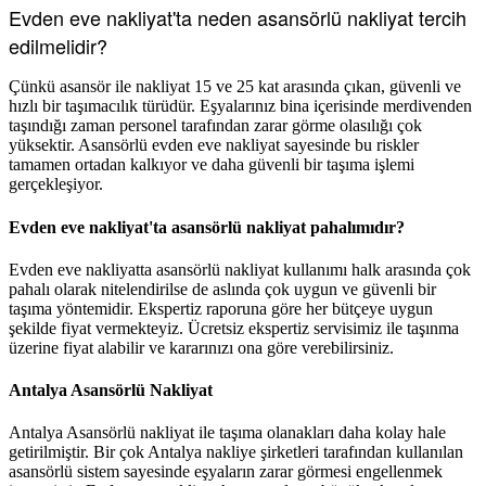
Evden eve nakliyat'ta neden asansörlü nakliyat tercih
edilmelidir?
Çünkü asansör ile nakliyat 15 ve 25 kat arasında çıkan, güvenli ve
hızlı bir taşımacılık türüdür. Eşyalarınız bina içerisinde merdivenden
taşındığı zaman personel tarafından zarar görme olasılığı çok
yüksektir. Asansörlü evden eve nakliyat sayesinde bu riskler
tamamen ortadan kalkıyor ve daha güvenli bir taşıma işlemi
gerçekleşiyor.
Evden eve nakliyat'ta asansörlü nakliyat pahalımıdır?
Evden eve nakliyatta asansörlü nakliyat kullanımı halk arasında çok
pahalı olarak nitelendirilse de aslında çok uygun ve güvenli bir
taşıma yöntemidir. Ekspertiz raporuna göre her bütçeye uygun
şekilde fiyat vermekteyiz. Ücretsiz ekspertiz servisimiz ile taşınma
üzerine fiyat alabilir ve kararınızı ona göre verebilirsiniz.
Antalya Asansörlü Nakliyat
Antalya Asansörlü nakliyat ile taşıma olanakları daha kolay hale
getirilmiştir. Bir çok Antalya nakliye şirketleri tarafından kullanılan
asansörlü sistem sayesinde eşyaların zarar görmesi engellenmek