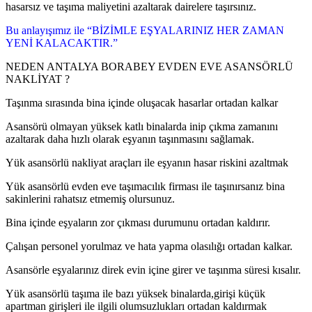
hasarsız ve taşıma maliyetini azaltarak dairelere taşırsınız.
Bu anlayışımız ile “BİZİMLE EŞYALARINIZ HER ZAMAN
YENİ KALACAKTIR.”
NEDEN ANTALYA BORABEY EVDEN EVE ASANSÖRLÜ
NAKLİYAT ?
Taşınma sırasında bina içinde oluşacak hasarlar ortadan kalkar
Asansörü olmayan yüksek katlı binalarda inip çıkma zamanını
azaltarak daha hızlı olarak eşyanın taşınmasını sağlamak.
Yük asansörlü nakliyat araçları ile eşyanın hasar riskini azaltmak
Yük asansörlü evden eve taşımacılık firması ile taşınırsanız bina
sakinlerini rahatsız etmemiş olursunuz.
Bina içinde eşyaların zor çıkması durumunu ortadan kaldırır.
Çalışan personel yorulmaz ve hata yapma olasılığı ortadan kalkar.
Asansörle eşyalarınız direk evin içine girer ve taşınma süresi kısalır.
Yük asansörlü taşıma ile bazı yüksek binalarda,girişi küçük
apartman girişleri ile ilgili olumsuzlukları ortadan kaldırmak