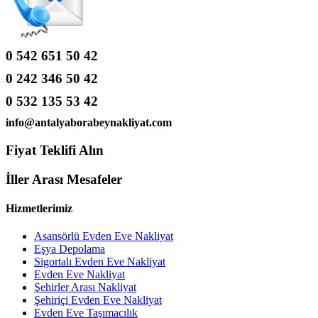
0 542 651 50 42
0 242 346 50 42
0 532 135 53 42
info@antalyaborabeynakliyat.com
Fiyat Teklifi Alın
İller Arası Mesafeler
Hizmetlerimiz
Asansörlü Evden Eve Nakliyat
Eşya Depolama
Sigortalı Evden Eve Nakliyat
Evden Eve Nakliyat
Şehirler Arası Nakliyat
Şehiriçi Evden Eve Nakliyat
Evden Eve Taşımacılık