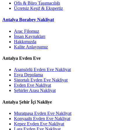
Ofis & Büro Taşımacılığı
Ücretsiz Keşif & Ekspertiz
Antalya Borabey Nakliyat
Araç Filomuz
İnsan Kaynakları
Hakkımızda
Kalite Anlayışımız
Antalya Evden Eve
Asansörlü Evden Eve Nakliyat
Eşya Depolama
Sigortalı Evden Eve Nakliyat
Evden Eve Nakliyat
Şehirler Arası Nakliyat
Antalya Şehir İçi Nakliye
Muratpaşa Evden Eve Nakliyat
Konyaaltı Evden Eve Nakliyat
Kepez Evden Eve Nakliyat
Lara Evden Eve Nakliyat