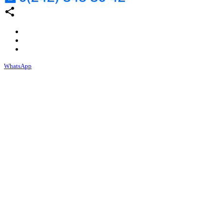
share
WhatsApp