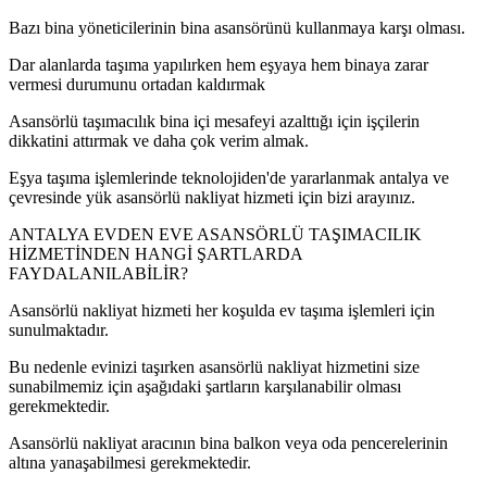
Bazı bina yöneticilerinin bina asansörünü kullanmaya karşı olması.
Dar alanlarda taşıma yapılırken hem eşyaya hem binaya zarar
vermesi durumunu ortadan kaldırmak
Asansörlü taşımacılık bina içi mesafeyi azalttığı için işçilerin
dikkatini attırmak ve daha çok verim almak.
Eşya taşıma işlemlerinde teknolojiden'de yararlanmak antalya ve
çevresinde yük asansörlü nakliyat hizmeti için bizi arayınız.
ANTALYA EVDEN EVE ASANSÖRLÜ TAŞIMACILIK
HİZMETİNDEN HANGİ ŞARTLARDA
FAYDALANILABİLİR?
Asansörlü nakliyat hizmeti her koşulda ev taşıma işlemleri için
sunulmaktadır.
Bu nedenle evinizi taşırken asansörlü nakliyat hizmetini size
sunabilmemiz için aşağıdaki şartların karşılanabilir olması
gerekmektedir.
Asansörlü nakliyat aracının bina balkon veya oda pencerelerinin
altına yanaşabilmesi gerekmektedir.