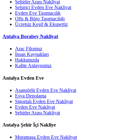
Şehirler Arası Nakliyat
Şehiriçi Evden Eve Nakliyat
Evden Eve Taşımacılık
Ofis & Büro Taşımacılığı
Ücretsiz Keşif & Ekspertiz
Antalya Borabey Nakliyat
Araç Filomuz
İnsan Kaynakları
Hakkımızda
Kalite Anlayışımız
Antalya Evden Eve
Asansörlü Evden Eve Nakliyat
Eşya Depolama
Sigortalı Evden Eve Nakliyat
Evden Eve Nakliyat
Şehirler Arası Nakliyat
Antalya Şehir İçi Nakliye
Muratpaşa Evden Eve Nakliyat